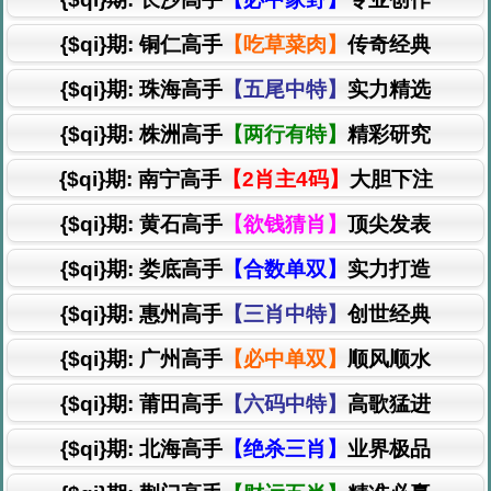
{$qi}期: 铜仁高手
【吃草菜肉】
传奇经典
{$qi}期: 珠海高手
【五尾中特】
实力精选
{$qi}期: 株洲高手
【两行有特】
精彩研究
{$qi}期: 南宁高手
【2肖主4码】
大胆下注
{$qi}期: 黄石高手
【欲钱猜肖】
顶尖发表
{$qi}期: 娄底高手
【合数单双】
实力打造
{$qi}期: 惠州高手
【三肖中特】
创世经典
{$qi}期: 广州高手
【必中单双】
顺风顺水
{$qi}期: 莆田高手
【六码中特】
高歌猛进
{$qi}期: 北海高手
【绝杀三肖】
业界极品