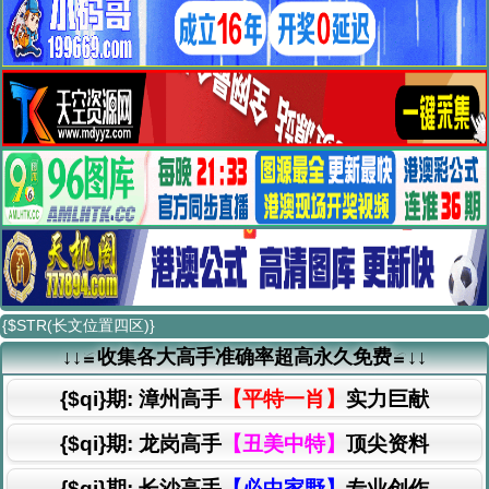
{$STR(长文位置四区)}
↓↓≌收集各大高手准确率超高永久免费≌↓↓
{$qi}期: 漳州高手
【平特一肖】
实力巨献
{$qi}期: 龙岗高手
【丑美中特】
顶尖资料
{$qi}期: 长沙高手
【必中家野】
专业创作