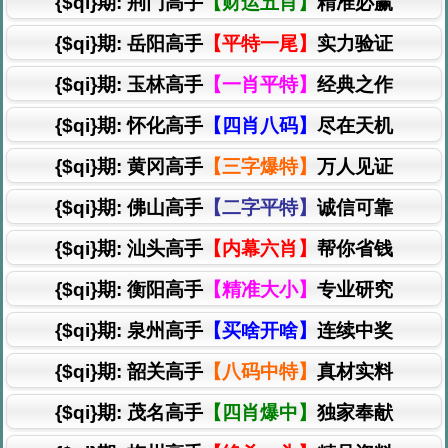
{$qi}期: 荆门高手
【财运五肖】
精准必赢
{$qi}期: 岳阳高手
【平特一尾】
实力验证
{$qi}期: 玉林高手
【一肖平特】
经典之作
{$qi}期: 怀化高手
【四肖八码】
尽在天机
{$qi}期: 黄冈高手
【三字爆特】
万人见证
{$qi}期: 佛山高手
【二字平特】
诚信可靠
{$qi}期: 汕头高手
【内幕六肖】
帮你省钱
{$qi}期: 衡阳高手
【精准大小】
专业研究
{$qi}期: 泉州高手
【买啥开啥】
连续中奖
{$qi}期: 韶关高手
【八码中特】
真材实料
{$qi}期: 茂名高手
【四肖爆中】
独家奉献