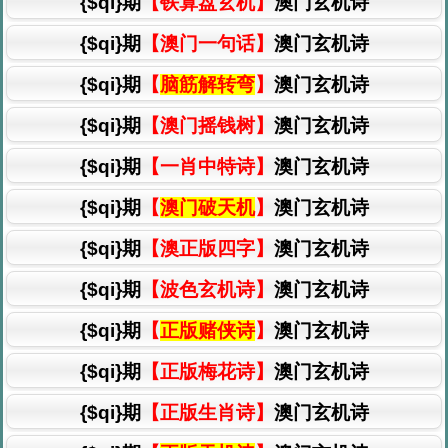
{$qi}期
【铁算盘玄机】
澳门玄机诗
{$qi}期
【澳门一句话】
澳门玄机诗
{$qi}期
【
脑筋解转弯
】
澳门玄机诗
{$qi}期
【澳门摇钱树】
澳门玄机诗
{$qi}期
【一肖中特诗】
澳门玄机诗
{$qi}期
【
澳门破天机
】
澳门玄机诗
{$qi}期
【澳正版四字】
澳门玄机诗
{$qi}期
【波色玄机诗】
澳门玄机诗
{$qi}期
【
正版赌侠诗
】
澳门玄机诗
{$qi}期
【正版梅花诗】
澳门玄机诗
{$qi}期
【正版生肖诗】
澳门玄机诗