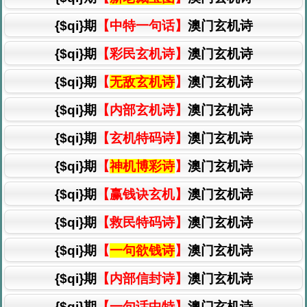
{$qi}期
【中特一句话】
澳门玄机诗
{$qi}期
【彩民玄机诗】
澳门玄机诗
{$qi}期
【
无敌玄机诗
】
澳门玄机诗
{$qi}期
【内部玄机诗】
澳门玄机诗
{$qi}期
【玄机特码诗】
澳门玄机诗
{$qi}期
【
神机博彩诗
】
澳门玄机诗
{$qi}期
【赢钱诀玄机】
澳门玄机诗
{$qi}期
【救民特码诗】
澳门玄机诗
{$qi}期
【
一句欲钱诗
】
澳门玄机诗
{$qi}期
【内部信封诗】
澳门玄机诗
{$qi}期
【一句话中特】
澳门玄机诗