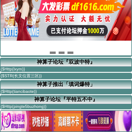
神算子论坛『双波中特』
{$Http(lxym)}
{$STR(长文位置三区)}
神算子推出「填词爆特」
{$Http(tiancibaote)}
神算子论坛『平特五不中』
{$Http(pingte5buzhong)}