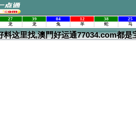
好料这里找,澳門好运通77034.com都是