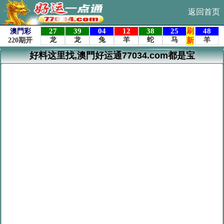
返回首页
好料这里找,澳門好运通77034.com都是宝