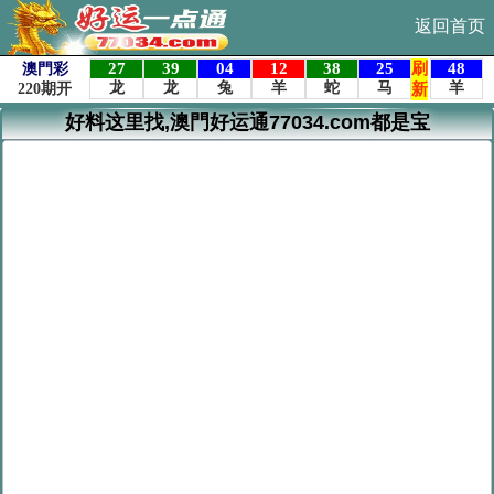
返回首页
好料这里找,澳門好运通77034.com都是宝