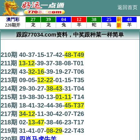
返回首页
跟踪77034.com资料，中奖跟种菜一样简单
公式【公式四肖】独家更新！
210期 40-37-15-17-42-
48-T49
211期
13-12
-39-37-38-08-T01
212期 43-
32-16
-39-19-27-T06
213期 09-05-
12-22
-01-15-T35
214期 29-30-27-
38-43
-31-T04
215期 19-38-30-13-
01-11
-T14
216期 18-41-32-44-36-
45-T37
217期
34-12
-11-30-42-07-T26
218期 02-
13-47
-38-46-23-T17
219期 31-41-07-
08-29
-22-T43
220期
四肖马虎牛羊