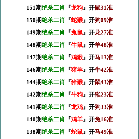
151期
绝杀二肖
『
龙狗
』开
鼠31准
150期
绝杀二肖
『
蛇猴
』开
狗09准
149期
绝杀二肖
『
兔鼠
』开
龙27准
148期
绝杀二肖
『
牛鼠
』开
羊48准
147期
绝杀二肖
『
鸡猴
』开
马13准
146期
绝杀二肖
『
猪羊
』开
牛42准
144期
绝杀二肖
『
猪猴
』开
鼠43准
142期
绝杀二肖
『
牛狗
』开
猴23准
141期
绝杀二肖
『
龙鸡
』开
狗33准
140期
绝杀二肖
『
鸡羊
』开
兔16准
138期
绝杀二肖
『
蛇鼠
』开
马49准