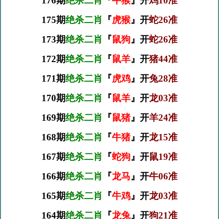
176期
绝杀二肖
『
牛猴
』开
鸡10准
175期
绝杀二肖
『
虎猴
』开
蛇26准
173期
绝杀二肖
『
鼠狗
』开
蛇26准
172期
绝杀二肖
『
鼠羊
』开
猪44准
171期
绝杀二肖
『
虎鸡
』开
兔28准
170期
绝杀二肖
『
鼠羊
』开
龙03准
169期
绝杀二肖
『
鼠猪
』开
羊24准
168期
绝杀二肖
『
牛猪
』开
龙15准
167期
绝杀二肖
『
蛇狗
』开
鼠19准
166期
绝杀二肖
『
龙马
』开
牛06准
165期
绝杀二肖
『
牛鸡
』开
龙03准
164期
绝杀二肖
『
龙兔
』开
狗21准