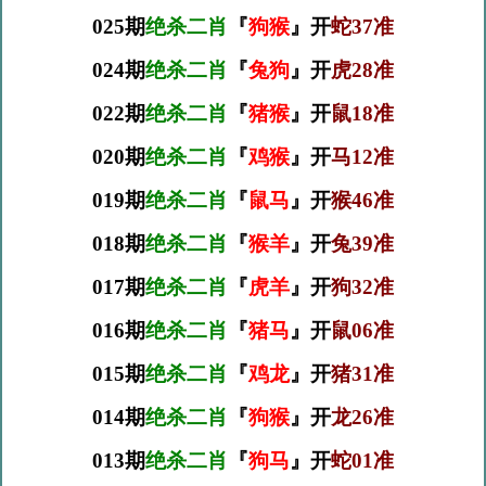
025期
绝杀二肖
『
狗猴
』开
蛇37准
024期
绝杀二肖
『
兔狗
』开
虎28准
022期
绝杀二肖
『
猪猴
』开
鼠18准
020期
绝杀二肖
『
鸡猴
』开
马12准
019期
绝杀二肖
『
鼠马
』开
猴46准
018期
绝杀二肖
『
猴羊
』开
兔39准
017期
绝杀二肖
『
虎羊
』开
狗32准
016期
绝杀二肖
『
猪马
』开
鼠06准
015期
绝杀二肖
『
鸡龙
』开
猪31准
014期
绝杀二肖
『
狗猴
』开
龙26准
013期
绝杀二肖
『
狗马
』开
蛇01准