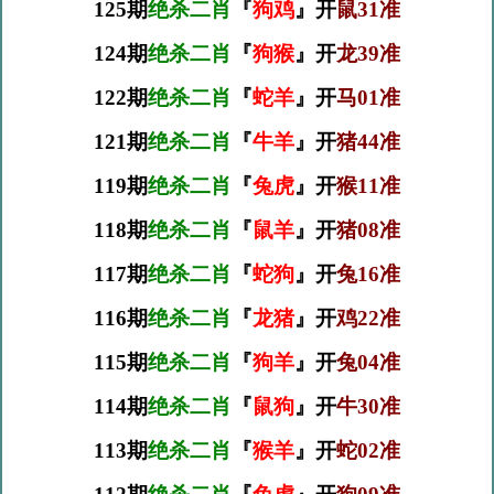
125期
绝杀二肖
『
狗鸡
』开
鼠31准
124期
绝杀二肖
『
狗猴
』开
龙39准
122期
绝杀二肖
『
蛇羊
』开
马01准
121期
绝杀二肖
『
牛羊
』开
猪44准
119期
绝杀二肖
『
兔虎
』开
猴11准
118期
绝杀二肖
『
鼠羊
』开
猪08准
117期
绝杀二肖
『
蛇狗
』开
兔16准
116期
绝杀二肖
『
龙猪
』开
鸡22准
115期
绝杀二肖
『
狗羊
』开
兔04准
114期
绝杀二肖
『
鼠狗
』开
牛30准
113期
绝杀二肖
『
猴羊
』开
蛇02准