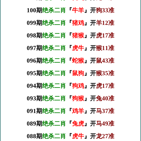
100期
绝杀二肖
『
牛羊
』开
狗33准
099期
绝杀二肖
『
猪鸡
』开
羊12准
098期
绝杀二肖
『
猪猴
』开
虎17准
097期
绝杀二肖
『
虎牛
』开
猴11准
096期
绝杀二肖
『
蛇猴
』开
鼠43准
095期
绝杀二肖
『
鼠狗
』开
猴35准
094期
绝杀二肖
『
狗鸡
』开
虎17准
093期
绝杀二肖
『
狗猴
』开
兔40准
091期
绝杀二肖
『
鸡羊
』开
马37准
089期
绝杀二肖
『
兔虎
』开
马49准
088期
绝杀二肖
『
虎牛
』开
龙27准