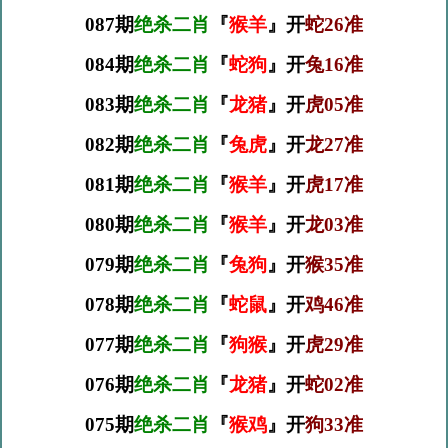
087期
绝杀二肖
『
猴羊
』开
蛇26准
084期
绝杀二肖
『
蛇狗
』开
兔16准
083期
绝杀二肖
『
龙猪
』开
虎05准
082期
绝杀二肖
『
兔虎
』开
龙27准
081期
绝杀二肖
『
猴羊
』开
虎17准
080期
绝杀二肖
『
猴羊
』开
龙03准
079期
绝杀二肖
『
兔狗
』开
猴35准
078期
绝杀二肖
『
蛇鼠
』开
鸡46准
077期
绝杀二肖
『
狗猴
』开
虎29准
076期
绝杀二肖
『
龙猪
』开
蛇02准
075期
绝杀二肖
『
猴鸡
』开
狗33准